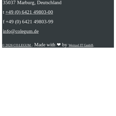
35037 Marburg, Deutschland
t
+49 (0) 6421 49803-00
f +49 (0) 6421 49803-99
info@colegum.de
. Made with ❤ by
.
© 2026 CO.LEGUM
Weitzel IT GmbH